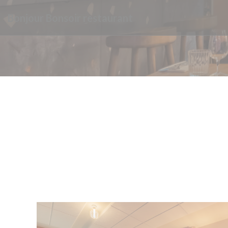
Панель управления cookies
Bonjour Bonsoir restaurant