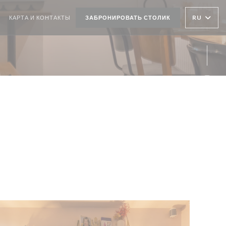
RU
КАРТА И КОНТАКТЫ
ЗАБРОНИРОВАТЬ СТОЛИК
Inst