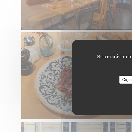
Этот сайт исп
Ок, в