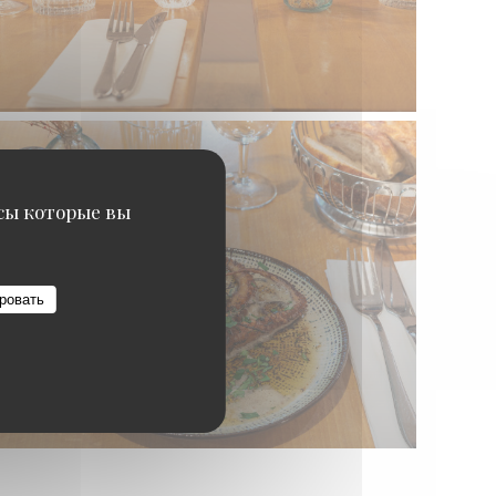
исы которые вы
ровать