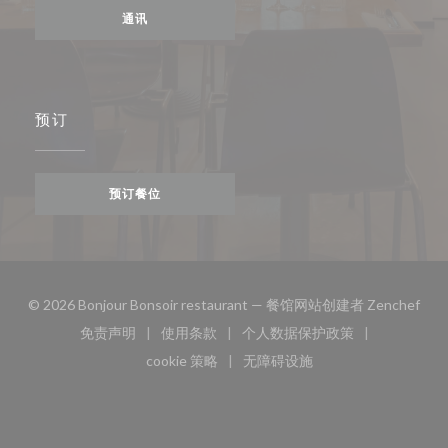
通讯
预订
预订餐位
((
© 2026 Bonjour Bonsoir restaurant — 餐馆网站创建者
Zenchef
免责声明
使用条款
个人数据保护政策
((在新窗口中打开))
((在新窗口中打开))
((在新窗口中打开))
cookie 策略
无障碍设施
((在新窗口中打开))
((在新窗口中打开))