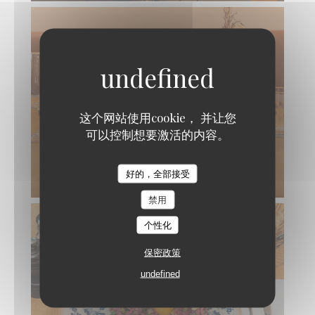
这个网站使用cookie， 并让您
可以控制想要激活的内容。
Bonjour Bonsoir restaurant
好的，全部接受
禁用
个性化
保密政策
undefined