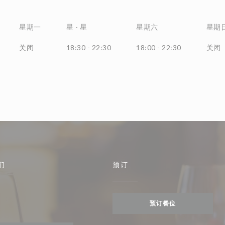
星期一
星
-
星
星期六
星期
关闭
18:30 - 22:30
18:00 - 22:30
关闭
们
预订
预订餐位
tagram ((在新窗口中打开))