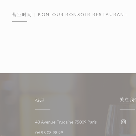
营业时间
BONJOUR BONSOIR RESTAURANT
地点
关注我
((在新窗口中打开))
43 Avenue Trudaine 75009 Paris
Ins
06 95 08 98 99