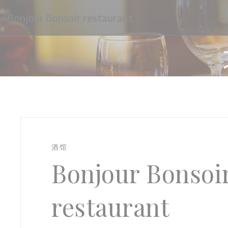
Cookie管理面板
Bonjour Bonsoir restaurant
酒馆
Bonjour Bonsoi
restaurant