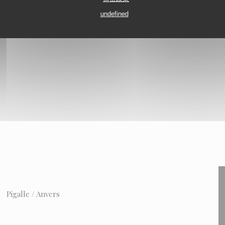
undefined
Pigalle / Anvers